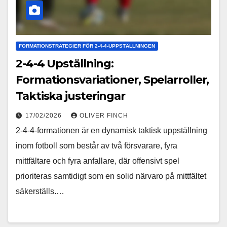
FORMATIONSTRATEGIER FÖR 2-4-4-UPPSTÄLLNINGEN
2-4-4 Upställning:
Formationsvariationer, Spelarroller,
Taktiska justeringar
17/02/2026
OLIVER FINCH
2-4-4-formationen är en dynamisk taktisk uppställning
inom fotboll som består av två försvarare, fyra
mittfältare och fyra anfallare, där offensivt spel
prioriteras samtidigt som en solid närvaro på mittfältet
säkerställs.…