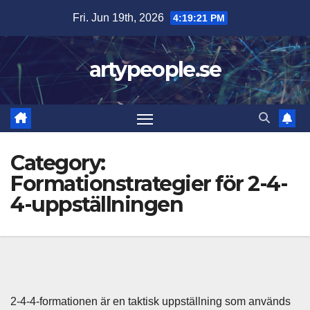
Skip
Fri. Jun 19th, 2026
4:19:22 PM
to
content
artypeople.se
Category:
Formationstrategier för 2-4-
4-uppställningen
2-4-4-formationen är en taktisk uppställning som används