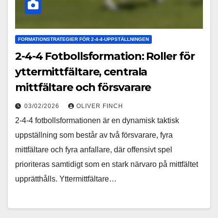
FORMATIONSTRATEGIER FÖR 2-4-4-UPPSTÄLLNINGEN
2-4-4 Fotbollsformation: Roller för
yttermittfältare, centrala
mittfältare och försvarare
03/02/2026
OLIVER FINCH
2-4-4 fotbollsformationen är en dynamisk taktisk
uppställning som består av två försvarare, fyra
mittfältare och fyra anfallare, där offensivt spel
prioriteras samtidigt som en stark närvaro på mittfältet
upprätthålls. Yttermittfältare…