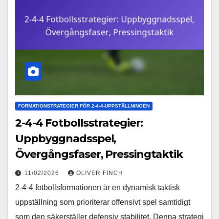
FORMATIONSTRATEGIER FÖR 2-4-4-UPPSTÄLLNINGEN
2-4-4 Fotbollsstrategier:
Uppbyggnadsspel,
Övergångsfaser, Pressingtaktik
11/02/2026
OLIVER FINCH
2-4-4 fotbollsformationen är en dynamisk taktisk
uppställning som prioriterar offensivt spel samtidigt
som den säkerställer defensiv stabilitet. Denna strategi