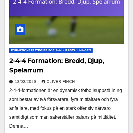
FORMATIONSTRATEGIER FÖR 2-4-4-UPPSTÄLLNINGEN
2-4-4 Formation: Bredd, Djup,
Spelarrum
12/02/2026
OLIVER FINCH
2-4-4-formationen är en dynamisk fotbollsuppställning
som består av två försvarare, fyra mittfältare och fyra
anfallare, med fokus på en stark offensiv närvaro
samtidigt som man säkerställer balans på mittfältet.
Denna…