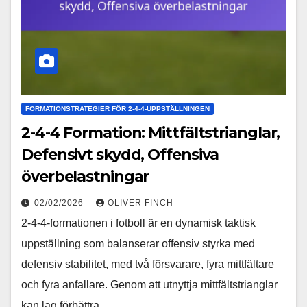
FORMATIONSTRATEGIER FÖR 2-4-4-UPPSTÄLLNINGEN
2-4-4 Formation: Mittfältstrianglar,
Defensivt skydd, Offensiva
överbelastningar
02/02/2026
OLIVER FINCH
2-4-4-formationen i fotboll är en dynamisk taktisk
uppställning som balanserar offensiv styrka med
defensiv stabilitet, med två försvarare, fyra mittfältare
och fyra anfallare. Genom att utnyttja mittfältstrianglar
kan lag förbättra…