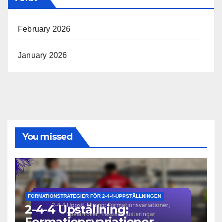
February 2026
January 2026
You missed
FORMATIONSTRATEGIER FÖR 2-4-4-UPPSTÄLLNINGEN
2-4-4 Upställning:
Formationsvariationer,