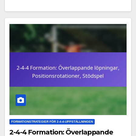
FORMATIONSTRATEGIER FÖR 2-4-4-UPPSTÄLLNINGEN
2-4-4 Formation: Överlappande