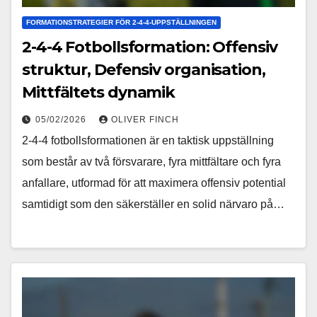
FORMATIONSTRATEGIER FÖR 2-4-4-UPPSTÄLLNINGEN
2-4-4 Fotbollsformation: Offensiv
struktur, Defensiv organisation,
Mittfältets dynamik
05/02/2026
OLIVER FINCH
2-4-4 fotbollsformationen är en taktisk uppställning
som består av två försvarare, fyra mittfältare och fyra
anfallare, utformad för att maximera offensiv potential
samtidigt som den säkerställer en solid närvaro på…