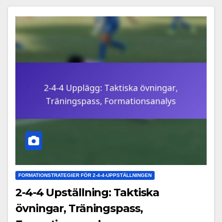
FORMATIONSTRATEGIER FÖR 2-4-4-UPPSTÄLLNINGEN
2-4-4 Upställning: Taktiska
övningar, Träningspass,