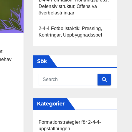
Defensiv struktur, Offensiva
överbelastningar
2-4-4 Fotbollstaktik: Pressing,
Kontringar, Uppbyggnadsspel
t,
nnehav
Sök
Kategorier
Formationstrategier för 2-4-4-
uppställningen