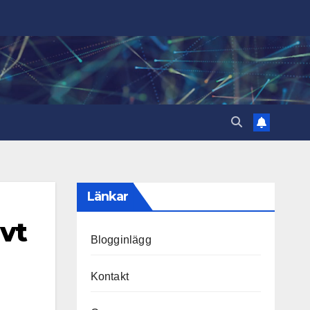
Länkar
ivt
Blogginlägg
Kontakt