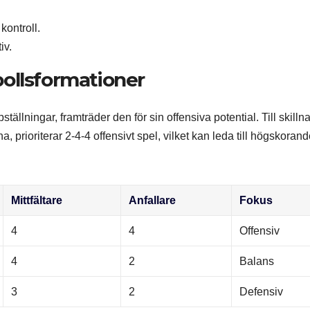
kontroll.
iv.
ollsformationer
llningar, framträder den för sin offensiva potential. Till skilln
, prioriterar 2-4-4 offensivt spel, vilket kan leda till högskoran
Mittfältare
Anfallare
Fokus
4
4
Offensiv
4
2
Balans
3
2
Defensiv