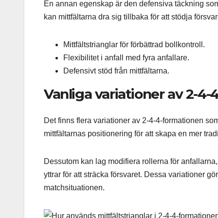
En annan egenskap är den defensiva täckning som m
kan mittfältarna dra sig tillbaka för att stödja försva
Mittfältstrianglar för förbättrad bollkontroll.
Flexibilitet i anfall med fyra anfallare.
Defensivt stöd från mittfältarna.
Vanliga variationer av 2-4
Det finns flera variationer av 2-4-4-formationen so
mittfältarnas positionering för att skapa en mer tra
Dessutom kan lag modifiera rollerna för anfallarna
yttrar för att sträcka försvaret. Dessa variationer
matchsituationen.