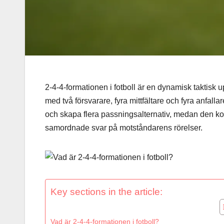
2-4-4-formationen i fotboll är en dynamisk taktisk u
med två försvarare, fyra mittfältare och fyra anfallar
och skapa flera passningsalternativ, medan den kom
samordnade svar på motståndarens rörelser.
Key sections in the article:
Vad är 2-4-4-formationen i fotboll?