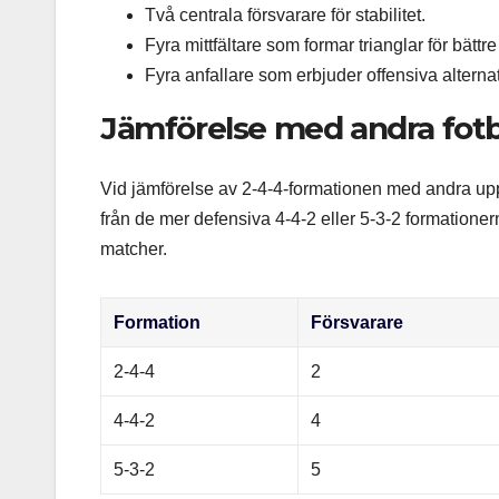
Två centrala försvarare för stabilitet.
Fyra mittfältare som formar trianglar för bättre 
Fyra anfallare som erbjuder offensiva alternat
Jämförelse med andra fotb
Vid jämförelse av 2-4-4-formationen med andra uppstä
från de mer defensiva 4-4-2 eller 5-3-2 formationerna
matcher.
Formation
Försvarare
2-4-4
2
4-4-2
4
5-3-2
5