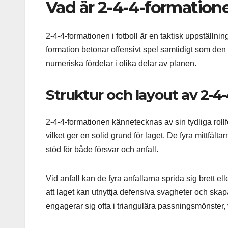
Vad är 2-4-4-formatione
2-4-4-formationen i fotboll är en taktisk uppställnin
formation betonar offensivt spel samtidigt som den up
numeriska fördelar i olika delar av planen.
Struktur och layout av 2-4
2-4-4-formationen kännetecknas av sin tydliga rollf
vilket ger en solid grund för laget. De fyra mittfält
stöd för både försvar och anfall.
Vid anfall kan de fyra anfallarna sprida sig brett el
att laget kan utnyttja defensiva svagheter och ska
engagerar sig ofta i triangulära passningsmönster, v