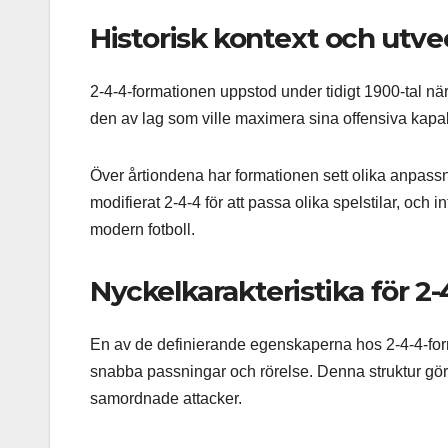
Historisk kontext och utve
2-4-4-formationen uppstod under tidigt 1900-tal när
den av lag som ville maximera sina offensiva kapabil
Över årtiondena har formationen sett olika anpassnin
modifierat 2-4-4 för att passa olika spelstilar, och i
modern fotboll.
Nyckelkarakteristika för 2
En av de definierande egenskaperna hos 2-4-4-forma
snabba passningar och rörelse. Denna struktur gö
samordnade attacker.