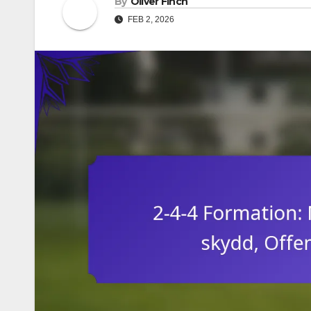
By
Oliver Finch
FEB 2, 2026