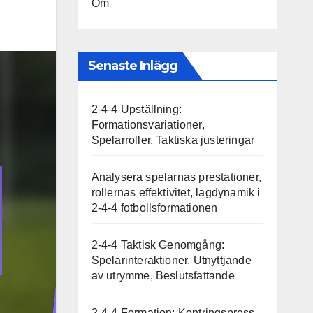
Om
Senaste Inlägg
2-4-4 Upställning:
Formationsvariationer,
Spelarroller, Taktiska justeringar
Analysera spelarnas prestationer,
rollernas effektivitet, lagdynamik i
2-4-4 fotbollsformationen
2-4-4 Taktisk Genomgång:
Spelarinteraktioner, Utnyttjande
av utrymme, Beslutsfattande
2-4-4 Formation: Kontringspress,