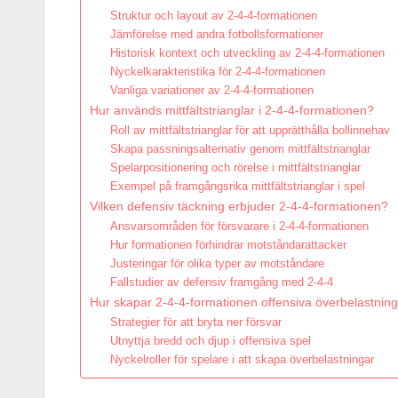
Struktur och layout av 2-4-4-formationen
Jämförelse med andra fotbollsformationer
Historisk kontext och utveckling av 2-4-4-formationen
Nyckelkarakteristika för 2-4-4-formationen
Vanliga variationer av 2-4-4-formationen
Hur används mittfältstrianglar i 2-4-4-formationen?
Roll av mittfältstrianglar för att upprätthålla bollinnehav
Skapa passningsalternativ genom mittfältstrianglar
Spelarpositionering och rörelse i mittfältstrianglar
Exempel på framgångsrika mittfältstrianglar i spel
Vilken defensiv täckning erbjuder 2-4-4-formationen?
Ansvarsområden för försvarare i 2-4-4-formationen
Hur formationen förhindrar motståndarattacker
Justeringar för olika typer av motståndare
Fallstudier av defensiv framgång med 2-4-4
Hur skapar 2-4-4-formationen offensiva överbelastnin
Strategier för att bryta ner försvar
Utnyttja bredd och djup i offensiva spel
Nyckelroller för spelare i att skapa överbelastningar