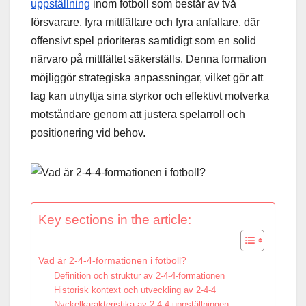
uppställning
inom fotboll som består av två
försvarare, fyra mittfältare och fyra anfallare, där
offensivt spel prioriteras samtidigt som en solid
närvaro på mittfältet säkerställs. Denna formation
möjliggör strategiska anpassningar, vilket gör att
lag kan utnyttja sina styrkor och effektivt motverka
motståndare genom att justera spelarroll och
positionering vid behov.
Key sections in the article:
Vad är 2-4-4-formationen i fotboll?
Definition och struktur av 2-4-4-formationen
Historisk kontext och utveckling av 2-4-4
Nyckelkarakteristika av 2-4-4-uppställningen