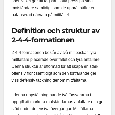
spel, vilket gör att lag kan sätta press på sina
motståndare samtidigt som de upprätthåller en
balanserad närvaro på mittfältet.
Definition och struktur av
2-4-4-formationen
2-4-4-formationen består av två mittbackar, fyra
mittfältare placerade över fältet och fyra anfallare.
Denna struktur är utformad för att skapa en stark
offensiv front samtidigt som den fortfarande ger
viss defensiv täckning genom mittfältarna.
I denna uppställning har de två försvararna i
uppgift att markera motståndarnas anfallare och ge
stöd under defensiva övergångar. Mittfältarna