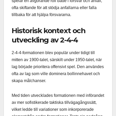
spelar en avgörande roll både i försvar och anfall,
ofta skiftande för att stödja anfallarna eller falla
tillbaka för att hjälpa försvararna.
Historisk kontext och
utveckling av 2-4-4
2-4-4-formationen blev populär under tidigt till
mitten av 1900-talet, särskilt under 1950-talet, när
lag började prioritera offensivt spel. Den användes
ofta av lag som ville dominera bollinnehavet och
skapa målchanser.
Med tiden utvecklades formationen med införandet
av mer sofistikerade taktiska tillvägagångssätt,
vilket ledde till variationer som inkorporerade