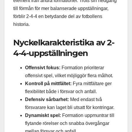
element från andra formationer. Trots sin nedgång
till förmån för mer balanserade uppställningar,
förblir 2-4-4 en betydande del av fotbollens
historia.
Nyckelkarakteristika av 2-
4-4-uppställningen
Offensivt fokus:
Formation prioriterar
offensivt spel, vilket möjliggör flera målhot.
Kontroll på mittfältet:
Fyra mittfältare ger
flexibilitet både i försvar och anfall.
Defensiv sårbarhet:
Med endast två
försvarare kan laget bli utsatt för kontringar.
Dynamiskt spel:
Formation uppmuntrar till
flytande rörelser och snabba övergångar
mellan försvar och anfall.