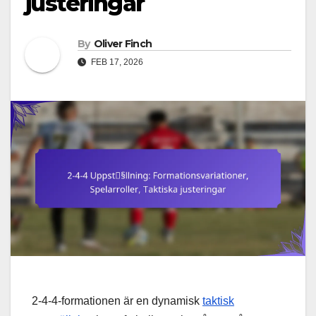
justeringar
By
Oliver Finch
FEB 17, 2026
2-4-4-formationen är en dynamisk
taktisk