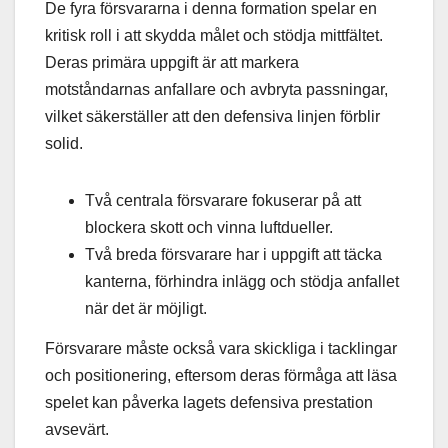
De fyra försvararna i denna formation spelar en
kritisk roll i att skydda målet och stödja mittfältet.
Deras primära uppgift är att markera
motståndarnas anfallare och avbryta passningar,
vilket säkerställer att den defensiva linjen förblir
solid.
Två centrala försvarare fokuserar på att
blockera skott och vinna luftdueller.
Två breda försvarare har i uppgift att täcka
kanterna, förhindra inlägg och stödja anfallet
när det är möjligt.
Försvarare måste också vara skickliga i tacklingar
och positionering, eftersom deras förmåga att läsa
spelet kan påverka lagets defensiva prestation
avsevärt.