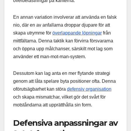
överbelastningar på kanterna.
En annan variation involverar att använda en falsk
nio, där en av anfallarna droppar djupare för att
skapa utrymme för
överlappande löpningar
från
mittfältarna. Denna taktik kan förvirra försvararna
och öppna upp målchanser, särskilt mot lag som
använder ett man-mot-man-system.
Dessutom kan lag anta en mer flytande strategi
genom att låta spelare byta positioner ofta. Denna
oförutsägbarhet kan störa
defensiv organisation
och skapa mismatchar, vilket gör det svårt för
motståndarna att upprätthålla sin form.
Defensiva anpassningar av