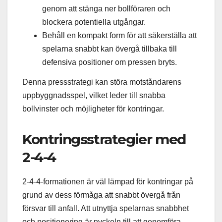
genom att stänga ner bollföraren och
blockera potentiella utgångar.
Behåll en kompakt form för att säkerställa att
spelarna snabbt kan övergå tillbaka till
defensiva positioner om pressen bryts.
Denna pressstrategi kan störa motståndarens
uppbyggnadsspel, vilket leder till snabba
bollvinster och möjligheter för kontringar.
Kontringsstrategier med
2-4-4
2-4-4-formationen är väl lämpad för kontringar på
grund av dess förmåga att snabbt övergå från
försvar till anfall. Att utnyttja spelarnas snabbhet
och positionering är nyckeln till att genomföra