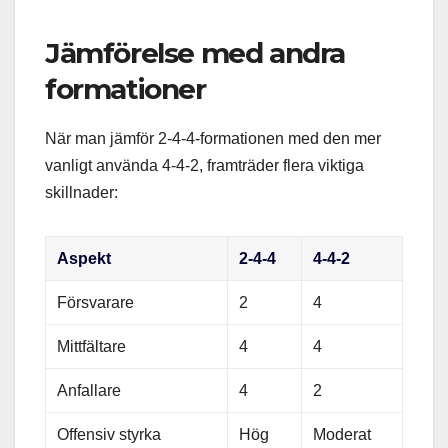
Jämförelse med andra
formationer
När man jämför 2-4-4-formationen med den mer
vanligt använda 4-4-2, framträder flera viktiga
skillnader:
Aspekt
2-4-4
4-4-2
Försvarare
2
4
Mittfältare
4
4
Anfallare
4
2
Offensiv styrka
Hög
Moderat