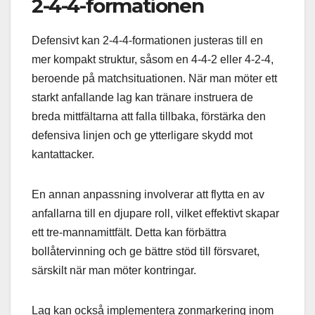
2-4-4-formationen
Defensivt kan 2-4-4-formationen justeras till en
mer kompakt struktur, såsom en 4-4-2 eller 4-2-4,
beroende på matchsituationen. När man möter ett
starkt anfallande lag kan tränare instruera de
breda mittfältarna att falla tillbaka, förstärka den
defensiva linjen och ge ytterligare skydd mot
kantattacker.
En annan anpassning involverar att flytta en av
anfallarna till en djupare roll, vilket effektivt skapar
ett tre-mannamittfält. Detta kan förbättra
bollåtervinning och ge bättre stöd till försvaret,
särskilt när man möter kontringar.
Lag kan också implementera zonmarkering inom