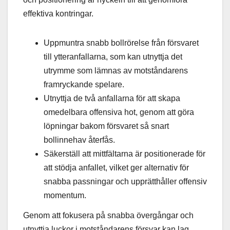
effektiva kontringar.
Uppmuntra snabb bollrörelse från försvaret
till ytteranfallarna, som kan utnyttja det
utrymme som lämnas av motståndarens
framryckande spelare.
Utnyttja de två anfallarna för att skapa
omedelbara offensiva hot, genom att göra
löpningar bakom försvaret så snart
bollinnehav återfås.
Säkerställ att mittfältarna är positionerade för
att stödja anfallet, vilket ger alternativ för
snabba passningar och upprätthåller offensiv
momentum.
Genom att fokusera på snabba övergångar och
utnyttja luckor i motståndarens försvar kan lag