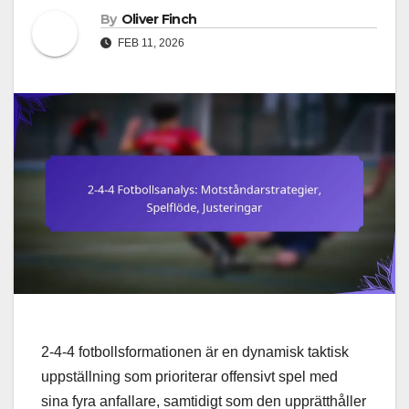
By
Oliver Finch
FEB 11, 2026
2-4-4 fotbollsformationen är en dynamisk taktisk
uppställning som prioriterar offensivt spel med
sina fyra anfallare, samtidigt som den upprätthåller