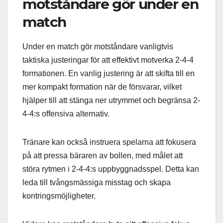
motståndare gör under en
match
Under en match gör motståndare vanligtvis
taktiska justeringar för att effektivt motverka 2-4-4
formationen. En vanlig justering är att skifta till en
mer kompakt formation när de försvarar, vilket
hjälper till att stänga ner utrymmet och begränsa 2-
4-4:s offensiva alternativ.
Tränare kan också instruera spelarna att fokusera
på att pressa bäraren av bollen, med målet att
störa rytmen i 2-4-4:s uppbyggnadsspel. Detta kan
leda till tvångsmässiga misstag och skapa
kontringsmöjligheter.