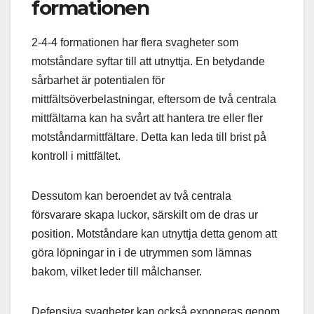
formationen
2-4-4 formationen har flera svagheter som
motståndare syftar till att utnyttja. En betydande
sårbarhet är potentialen för
mittfältsöverbelastningar, eftersom de två centrala
mittfältarna kan ha svårt att hantera tre eller fler
motståndarmittfältare. Detta kan leda till brist på
kontroll i mittfältet.
Dessutom kan beroendet av två centrala
försvarare skapa luckor, särskilt om de dras ur
position. Motståndare kan utnyttja detta genom att
göra löpningar in i de utrymmen som lämnas
bakom, vilket leder till målchanser.
Defensiva svagheter kan också exponeras genom