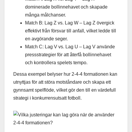
dominerade bollinnehavet och skapade
många målchanser.
Match B: Lag Z vs. Lag W – Lag Z övergick
effektivt från försvar till anfall, vilket ledde till
en avgörande seger.
Match C: Lag V vs. Lag U – Lag V använde
pressstrategier för att återfå bollinnehavet
och kontrollera spelets tempo.
Dessa exempel belyser hur 2-4-4 formationen kan
utnyttjas för att störa motståndare och skapa ett
gynnsamt spelflöde, vilket gör den till en värdefull
strategi i konkurrensutsatt fotboll.