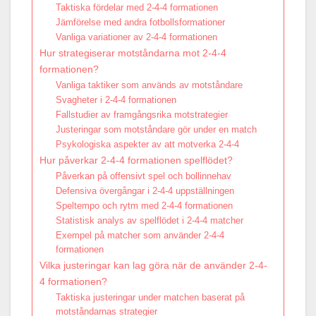
Taktiska fördelar med 2-4-4 formationen
Jämförelse med andra fotbollsformationer
Vanliga variationer av 2-4-4 formationen
Hur strategiserar motståndarna mot 2-4-4
formationen?
Vanliga taktiker som används av motståndare
Svagheter i 2-4-4 formationen
Fallstudier av framgångsrika motstrategier
Justeringar som motståndare gör under en match
Psykologiska aspekter av att motverka 2-4-4
Hur påverkar 2-4-4 formationen spelflödet?
Påverkan på offensivt spel och bollinnehav
Defensiva övergångar i 2-4-4 uppställningen
Speltempo och rytm med 2-4-4 formationen
Statistisk analys av spelflödet i 2-4-4 matcher
Exempel på matcher som använder 2-4-4
formationen
Vilka justeringar kan lag göra när de använder 2-4-
4 formationen?
Taktiska justeringar under matchen baserat på
motståndarnas strategier