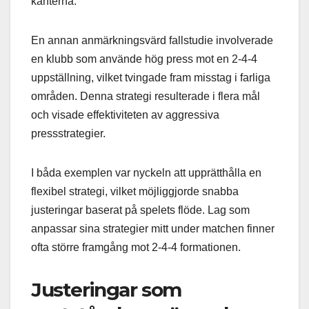
kanterna.
En annan anmärkningsvärd fallstudie involverade
en klubb som använde hög press mot en 2-4-4
uppställning, vilket tvingade fram misstag i farliga
områden. Denna strategi resulterade i flera mål
och visade effektiviteten av aggressiva
pressstrategier.
I båda exemplen var nyckeln att upprätthålla en
flexibel strategi, vilket möjliggjorde snabba
justeringar baserat på spelets flöde. Lag som
anpassar sina strategier mitt under matchen finner
ofta större framgång mot 2-4-4 formationen.
Justeringar som