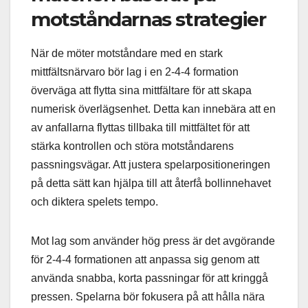
motståndarnas strategier
När de möter motståndare med en stark
mittfältsnärvaro bör lag i en 2-4-4 formation
överväga att flytta sina mittfältare för att skapa
numerisk överlägsenhet. Detta kan innebära att en
av anfallarna flyttas tillbaka till mittfältet för att
stärka kontrollen och störa motståndarens
passningsvägar. Att justera spelarpositioneringen
på detta sätt kan hjälpa till att återfå bollinnehavet
och diktera spelets tempo.
Mot lag som använder hög press är det avgörande
för 2-4-4 formationen att anpassa sig genom att
använda snabba, korta passningar för att kringgå
pressen. Spelarna bör fokusera på att hålla nära