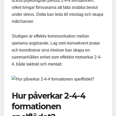
också psykologiskt pressa 2-4-4 formationen,
vilket tvingar försvararna att fatta snabba beslut
under stress. Detta kan leda till misstag och skapa
målchanser.
Slutligen är effektiv kommunikation mellan
spelarna avgörande. Lag som konsekvent pratar
och koordinerar sina rörelser kan skapa en
sammanhållen enhet som effektivt motverkar 2-4-
4, både taktiskt och mentalt.
Hur påverkar 2-4-4
formationen