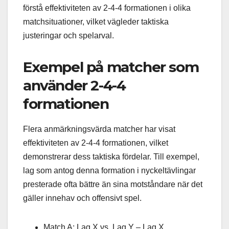
förstå effektiviteten av 2-4-4 formationen i olika
matchsituationer, vilket vägleder taktiska
justeringar och spelarval.
Exempel på matcher som
använder 2-4-4
formationen
Flera anmärkningsvärda matcher har visat
effektiviteten av 2-4-4 formationen, vilket
demonstrerar dess taktiska fördelar. Till exempel,
lag som antog denna formation i nyckeltävlingar
presterade ofta bättre än sina motståndare när det
gäller innehav och offensivt spel.
Match A: Lag X vs. Lag Y – Lag X